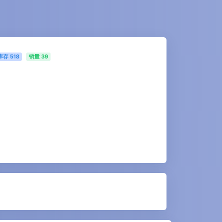
库存
518
销量 39