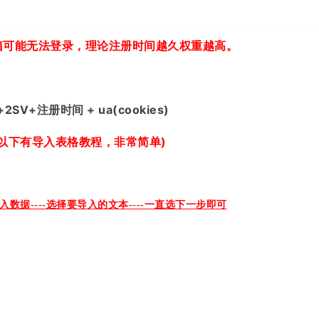
箱可能无法登录，
理论注册时间越久权重越高。
。
+2SV+
注册时间 + ua(cookies)
以下有导入表格教程，非常简单)
导入数据----选择要导入的文本----一直选下一步即可