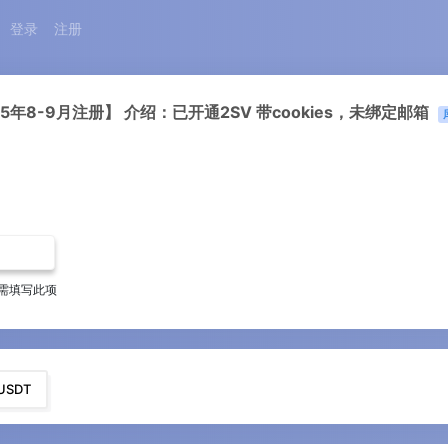
登录
注册
年8-9月注册】 介绍：已开通2SV 带cookies，未绑定邮箱
需填写此项
USDT