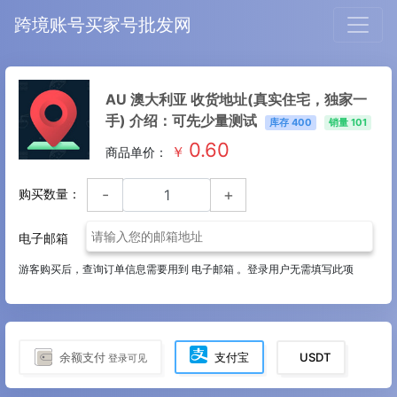
跨境账号买家号批发网
AU 澳大利亚 收货地址(真实住宅，独家一
手) 介绍：可先少量测试
库存
400
销量 101
0.60
￥
商品单价：
-
+
购买数量：
电子邮箱
游客购买后，查询订单信息需要用到 电子邮箱 。登录用户无需填写此项
余额支付
支付宝
USDT
登录可见