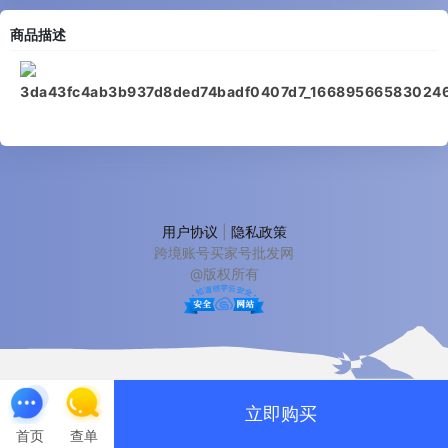
商品描述
用户协议
|
隐私政策
跨境账号买家号批发网
@版权所有
立即购买
首页
查单