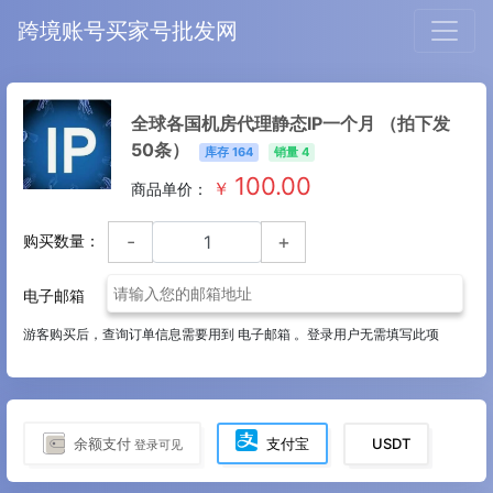
跨境账号买家号批发网
全球各国机房代理静态IP一个月 （拍下发
50条）
库存
164
销量 4
100.00
￥
商品单价：
-
+
购买数量：
电子邮箱
游客购买后，查询订单信息需要用到 电子邮箱 。登录用户无需填写此项
余额支付
支付宝
USDT
登录可见