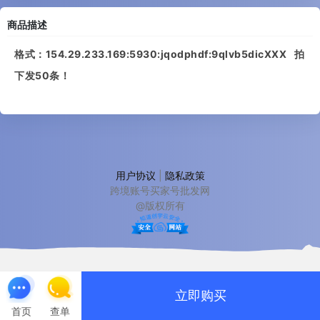
商品描述
格式：154.29.233.169:5930:jqodphdf:9qlvb5dicXXX 拍
下发50条！
用户协议
|
隐私政策
跨境账号买家号批发网
@版权所有
立即购买
首页
查单